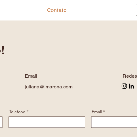
ograma EECP
Contato
Blog
!
Email
Redes 
juliana@jmarona.com
Telefone
Email