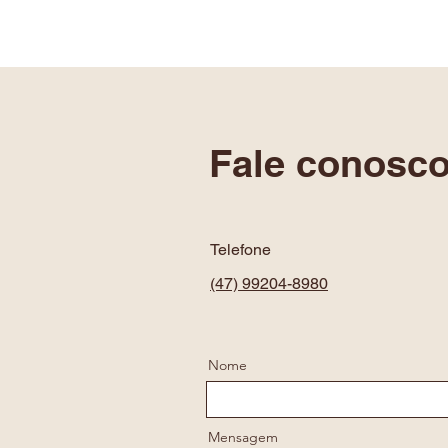
Início
Serviços
Pr
Fale conosco
Telefone
(47) 99204-8980
Nome
Mensagem