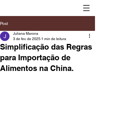
Post
Juliana Marona
3 de fev. de 2025
1 min de leitura
Simplificação das Regras
para Importação de
Alimentos na China.