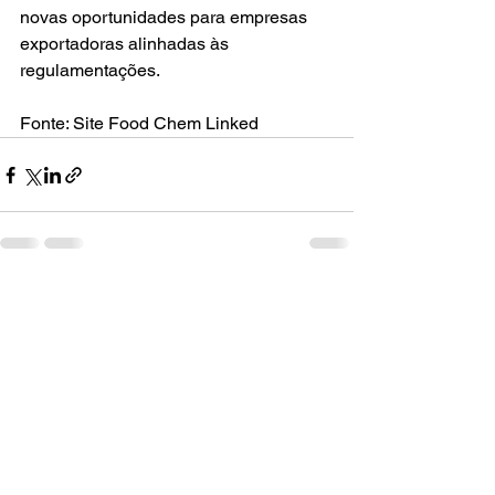
novas oportunidades para empresas 
exportadoras alinhadas às 
regulamentações.
Fonte: Site Food Chem Linked
Ver tudo
Posts recentes