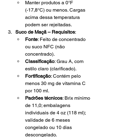
Manter produtos a 0°F 
(-17,8°C) ou menos. Cargas 
acima dessa temperatura 
podem ser rejeitadas.
Suco de Maçã – Requisitos
:
Fonte
: Feito de concentrado 
ou suco NFC (não 
concentrado).
Classificação
: Grau A, com 
estilo claro (clarificado).
Fortificação
: Contém pelo 
menos 30 mg de vitamina C 
por 100 ml.
Padrões técnicos
: Brix mínimo 
de 11,0; embalagens 
individuais de 4 oz (118 ml); 
validade de 6 meses 
congelado ou 10 dias 
descongelado.