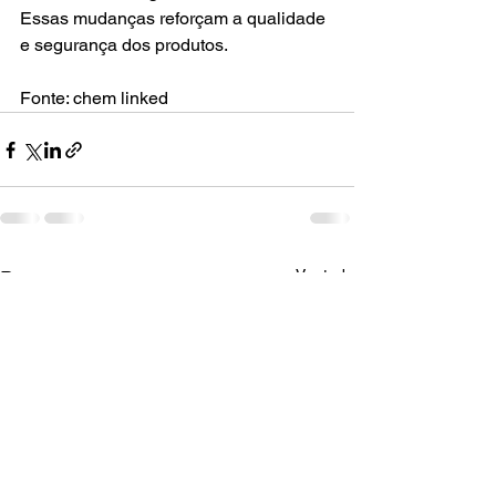
Essas mudanças reforçam a qualidade 
e segurança dos produtos.
Fonte: chem linked
Ver tudo
Posts recentes