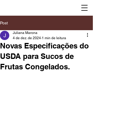
Post
Juliana Marona
4 de dez. de 2024
1 min de leitura
Novas Especificações do
USDA para Sucos de
Frutas Congelados.