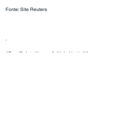
Fonte: Site Reuters
.
#FoodSafety
#InovaçãoNaIndústriaAlim
entar
#CorantesArtificiais
#SaúdePúbli
ca
#FDA
#IndústriaAlimentícia
#Nutriçã
oSaudável
#MudançaRegulatória
#Rob
ertFKennedy