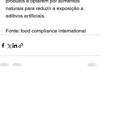
produtos e optarem por alimentos 
naturais para reduzir a exposição a 
aditivos artificiais.
Fonte: food compliance international
Ver tudo
Posts recentes