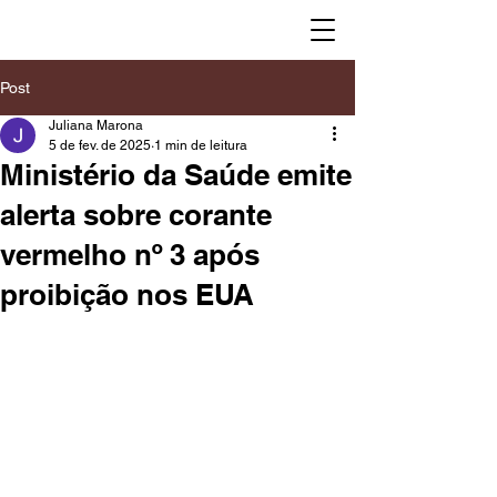
Post
Juliana Marona
5 de fev. de 2025
1 min de leitura
Ministério da Saúde emite
alerta sobre corante
vermelho nº 3 após
proibição nos EUA