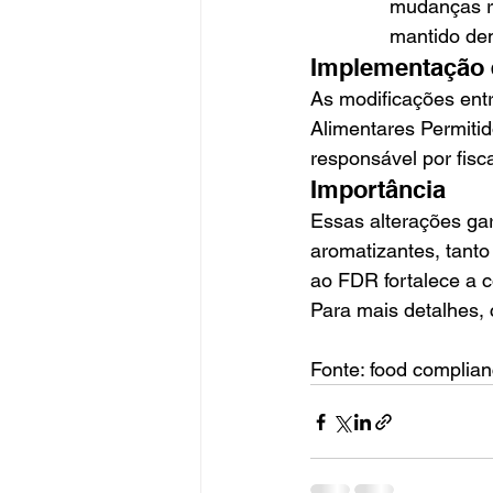
mudanças re
mantido den
Implementação 
As modificações entr
Alimentares Permitid
responsável por fis
Importância
Essas alterações ga
aromatizantes, tanto
ao FDR fortalece a co
Para mais detalhes, 
Fonte: food complian