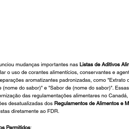
unciou mudanças importantes nas 
Listas de Aditivos Al
lar o uso de corantes alimentícios, conservantes e agen
reparações aromatizantes padronizadas, como "Extrato 
e (nome do sabor)" e "Sabor de (nome do sabor)". Essas
rnização das regulamentações alimentares no Canadá, 
ões desatualizadas dos 
Regulamentos de Alimentos e M
 listas diretamente ao FDR.
os Permitidos
: