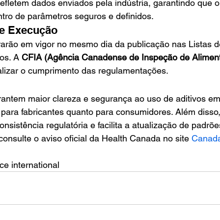
fletem dados enviados pela indústria, garantindo que o 
tro de parâmetros seguros e definidos.
e Execução
arão em vigor no mesmo dia da publicação nas Listas de
os. A 
CFIA (Agência Canadense de Inspeção de Alimen
calizar o cumprimento das regulamentações.
rantem maior clareza e segurança ao uso de aditivos e
 para fabricantes quanto para consumidores. Além disso,
nsistência regulatória e facilita a atualização de padrõe
consulte o aviso oficial da Health Canada no site 
Canada
ce international